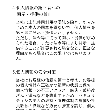
4.個人情報の第三者への
開示・提供の禁止
当社は上記共同利用や委託を除き、あらか
じめご本人の同意を得ないで、個人情報を
第三者に開示・提供いたしません。
ただし、法令等に従って開示・提供が求め
られた場合、または法令等により開示・提
供することが許容される場合など、正当な
理由がある場合はこの限りではありませ
ん。
5.個人情報の安全対策
当社はお客様の信頼を第一と考え、お客様
の個人情報を正確かつ最新の状態に保ち、
個人情報への不正アクセス・紛失・破損改
ざん・漏洩などを防止するため、セキュリ
ティシステムの維持・管理体制の整備や社
員教育の徹底など必要な措置を講じ、個人