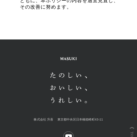
ともに、本ポリシーの内容を適宜見直し、
その改善に努めます。
株式会社 升喜
東京都中央区日本橋箱崎町43-11
TOP